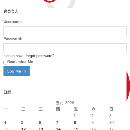
會員登入
Username:
Password:
signup now
|
forgot password?
Remember Me
日曆
五月 2026
一
二
三
四
五
六
日
1
2
3
4
5
6
7
8
9
10
11
12
13
14
15
16
17