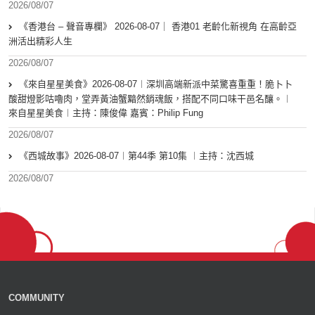
2026/08/07
《香港台 – 聲音專欄》 2026-08-07｜ 香港01 老齡化新視角 在高齡亞
洲活出精彩人生
2026/08/07
《來自星星美食》2026-08-07︱深圳高端新派中菜驚喜重重！脆卜卜
酸甜燈影咕嚕肉，堂弄黃油蟹黯然銷魂飯，搭配不同口味干邑名釀。︱
來自星星美食︱主持：陳俊偉 嘉賓：Philip Fung
2026/08/07
《西城故事》2026-08-07︱第44季 第10集 ︱主持：沈西城
2026/08/07
COMMUNITY