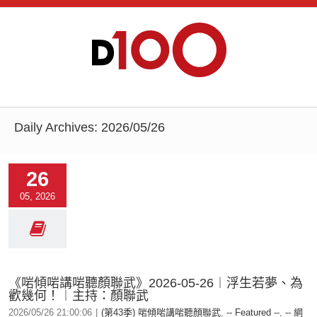
Daily Archives:
2026/05/26
26
05, 2026
《啱傾啱講啱聽顏聯武》2026-05-26︱浮生若夢、為
歡幾何！︱主持：顏聯武
2026/05/26 21:00:06
|
(第43季) 啱傾啱講啱聽顏聯武
,
-- Featured --
,
-- 網