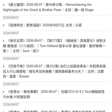
《爵士鍾情》2026-08-07︱第44季10集 – Remembering the
Nightingale of the Orient & Brother Peter︱主持：鍾一諾 Roger
2026/08/07
《恩典時刻：聖樂漫遊》2026年8月07日 主持：以諾
2026/08/07
《後生友聚》2026-08-07︱【第272集】《蜘蛛俠：英雄重生》絕對主
觀 觀後感（少少劇透）！Tom Holland 版本以來 最似漫畫、最好睇嘅一
集！｜主持：Jack、諾少
2026/08/07
《巴膠不敗》2026-08-07︱(第151集) 由巴士迷變身車長！年輕車長親
述入行心路歷程｜報名考試有幾難？邊啲路線最考功夫？︱主持：法蘭
西，嘉賓︰Bowan
2026/08/07
《香港台 – 聲音專欄》 2026-08-07｜ 信報CEO AI EJ Tech模擬經營
汽水機 AI即變狡猾
2026/08/07