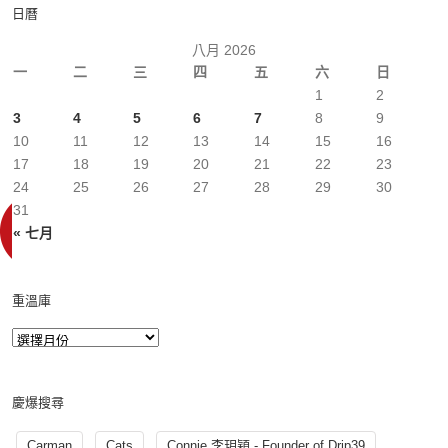
日曆
八月 2026
一
二
三
四
五
六
日
1
2
3
4
5
6
7
8
9
10
11
12
13
14
15
16
17
18
19
20
21
22
23
24
25
26
27
28
29
30
31
« 七月
重溫庫
慶爆搜尋
Carman
Cats
Connie 李玥穎 - Founder of Drip39