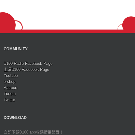
COMMUNITY
D100 Radio Facebook Page
上環D100 Facebook Page
Youtube
e-shop
Patreon
TuneIn
Twitter
DOWNLOAD
立即下載D100 app收聽精采節目！