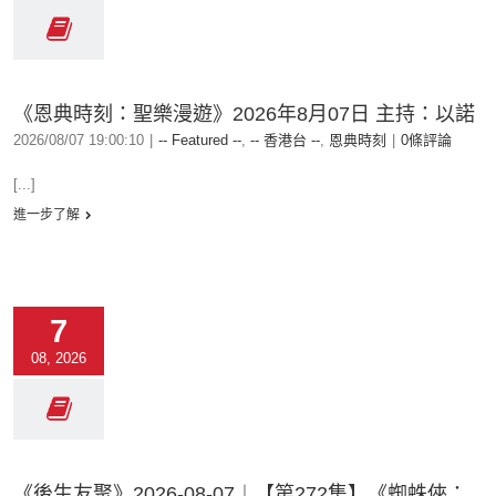
《恩典時刻：聖樂漫遊》2026年8月07日 主持：以諾
2026/08/07 19:00:10
|
-- Featured --
,
-- 香港台 --
,
恩典時刻
|
0條評論
[...]
進一步了解
7
08, 2026
《後生友聚》2026-08-07︱【第272集】《蜘蛛俠：