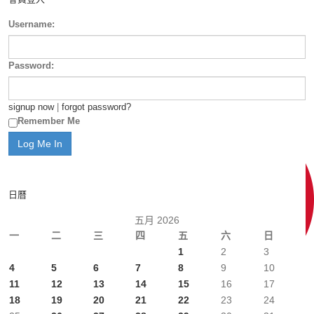
Username:
Password:
signup now
|
forgot password?
Remember Me
日曆
五月 2026
一
二
三
四
五
六
日
1
2
3
4
5
6
7
8
9
10
11
12
13
14
15
16
17
18
19
20
21
22
23
24