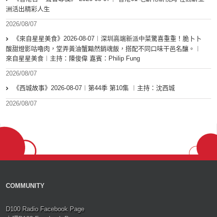
洲活出精彩人生
2026/08/07
《來自星星美食》2026-08-07︱深圳高端新派中菜驚喜重重！脆卜卜
酸甜燈影咕嚕肉，堂弄黃油蟹黯然銷魂飯，搭配不同口味干邑名釀。︱
來自星星美食︱主持：陳俊偉 嘉賓：Philip Fung
2026/08/07
《西城故事》2026-08-07︱第44季 第10集 ︱主持：沈西城
2026/08/07
COMMUNITY
D100 Radio Facebook Page