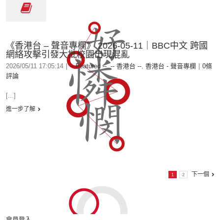
《香港台 – 聲音專欄》 2026-05-11｜BBC中文 跨國
網絡攻擊引發大批校園出現混亂
2026/05/11 17:05:14
|
-- Featured --
,
-- 香港台 --
,
香港台 - 聲音專欄
|
0條
評論
[...]
進一步了解
下一個
1
2
會員登入