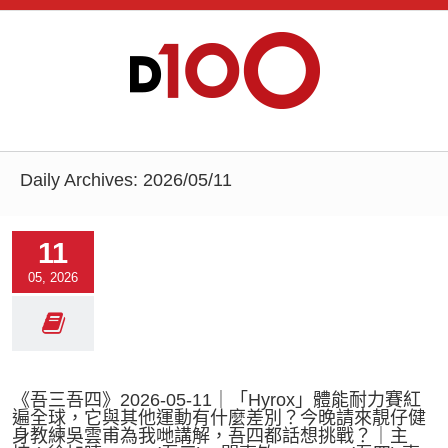
Daily Archives:
2026/05/11
11
05, 2026
《吾三吾四》2026-05-11｜「Hyrox」體能耐力賽紅
遍全球，它與其他運動有什麼差別？今晚請來靚仔健
身教練吳雲甫為我哋講解，吾四都話想挑戰？｜主