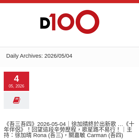
Daily Archives:
2026/05/04
4
05, 2026
《吾三吾四》2026-05-04｜徐加晴終於出新歌 …《十
年伴侶》！回望這段辛勞歷程，歌星路不易行！｜主
持：徐加晴 Rona (吾三)，關嘉敏 Carman (吾四)