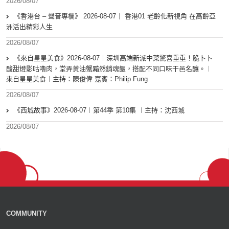
2026/08/07
《香港台 – 聲音專欄》 2026-08-07｜ 香港01 老齡化新視角 在高齡亞
洲活出精彩人生
2026/08/07
《來自星星美食》2026-08-07︱深圳高端新派中菜驚喜重重！脆卜卜
酸甜燈影咕嚕肉，堂弄黃油蟹黯然銷魂飯，搭配不同口味干邑名釀。︱
來自星星美食︱主持：陳俊偉 嘉賓：Philip Fung
2026/08/07
《西城故事》2026-08-07︱第44季 第10集 ︱主持：沈西城
2026/08/07
COMMUNITY