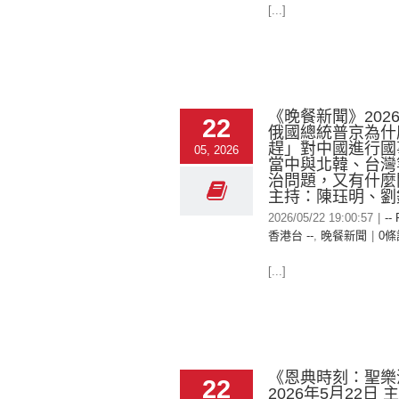
[...]
《晚餐新聞》2026-
22
俄國總統普京為什
趕」對中國進行國
05, 2026
當中與北韓、台灣
治問題，又有什麼
主持：陳珏明、劉
2026/05/22 19:00:57
|
--
香港台 --
,
晚餐新聞
|
0條
[...]
《恩典時刻：聖樂
22
2026年5月22日