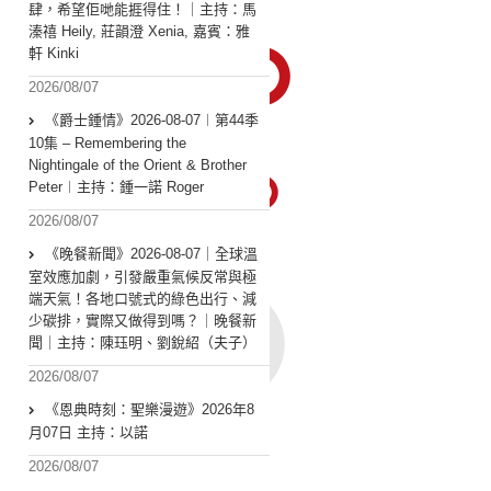
肆，希望佢哋能捱得住！｜主持：馬
溱禧 Heily, 莊韻澄 Xenia, 嘉賓：雅
軒 Kinki
2026/08/07
《爵士鍾情》2026-08-07︱第44季
10集 – Remembering the
Nightingale of the Orient & Brother
Peter︱主持：鍾一諾 Roger
2026/08/07
《晚餐新聞》2026-08-07｜全球溫
室效應加劇，引發嚴重氣候反常與極
端天氣！各地口號式的綠色出行、減
少碳排，實際又做得到嗎？｜晚餐新
聞｜主持：陳珏明、劉銳紹（夫子）
2026/08/07
《恩典時刻：聖樂漫遊》2026年8
月07日 主持：以諾
2026/08/07