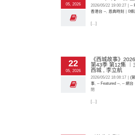
05, 2026
2026/05/22 19:00:27
|
--
香港台 --
,
恩典時刻
|
0條
[...]
《西城故事》2026-
22
第43季 第12集 
西城 , 李立航
05, 2026
2026/05/22 18:08:17
|
(
事
,
-- Featured --
,
-- 網台 
閉
[...]