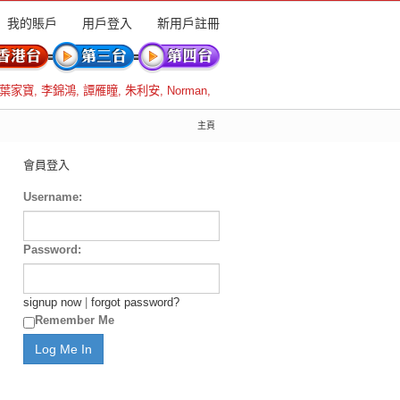
我的賬戶
用戶登入
新用戶註冊
葉家寶
,
李錦鴻
,
譚雁瞳
,
朱利安
,
Norman
,
主頁
會員登入
Username:
Password:
signup now
|
forgot password?
Remember Me