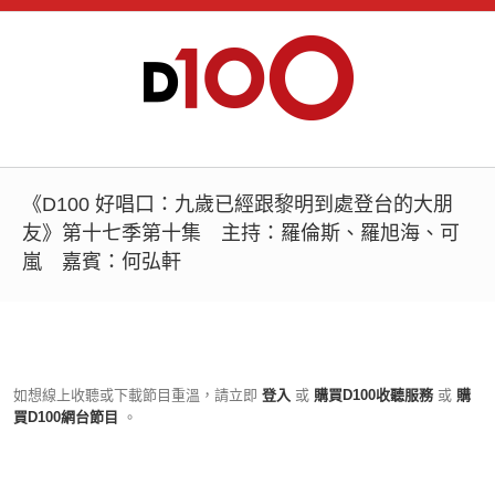
《D100 好唱口：九歲已經跟黎明到處登台的大朋
友》第十七季第十集 主持：羅倫斯、羅旭海、可
嵐 嘉賓：何弘軒
如想線上收聽或下載節目重溫，請立即
登入
或
購買D100收聽服務
或
購
買D100網台節目
。