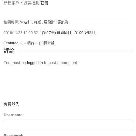
新建帳戶，這請按此
註冊
相關搜尋:
何弘軒
,
可嵐
,
羅倫斯
,
羅旭海
2019/11/23 19:00:52
|
(第17季) 贊助節目 - D100 好唱口
,
--
Featured --
,
-- 網台 --
|
0條評論
評論
You must be
logged in
to post a comment.
會員登入
Username:
Password: