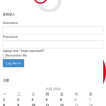
會員登入
Username:
Password:
signup now
|
forgot password?
Remember Me
日曆
六月 2026
一
二
三
四
五
六
日
1
2
3
4
5
6
7
8
9
10
11
12
13
14