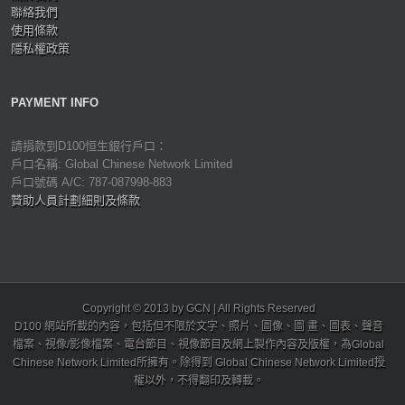
聯絡我們
使用條款
隱私權政策
PAYMENT INFO
請捐款到D100恒生銀行戶口：
戶口名稱: Global Chinese Network Limited
戶口號碼 A/C: 787-087998-883
贊助人員計劃細則及條款
Copyright © 2013 by GCN | All Rights Reserved
D100 網站所載的內容，包括但不限於文字、照片、圖像、圖 畫、圖表、聲音
檔案、視像/影像檔案、電台節目、視像節目及網上製作內容及版權，為Global
Chinese Network Limited所擁有。除得到 Global Chinese Network Limited授
權以外，不得翻印及轉載。