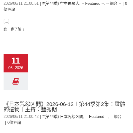
2026/06/11 21:00:51
|
#(第44季) 空中再飛人
,
-- Featured --
,
-- 網台 --
|
0
條評論
[...]
進一步了解
11
06, 2026
《日本咒怨凶間》2026-06-12︱第44季第2集：靈體
的遺物︱主持：藍秀朗
2026/06/11 21:00:42
|
#(第44季) 日本咒怨凶間
,
-- Featured --
,
-- 網台 --
|
0條評論