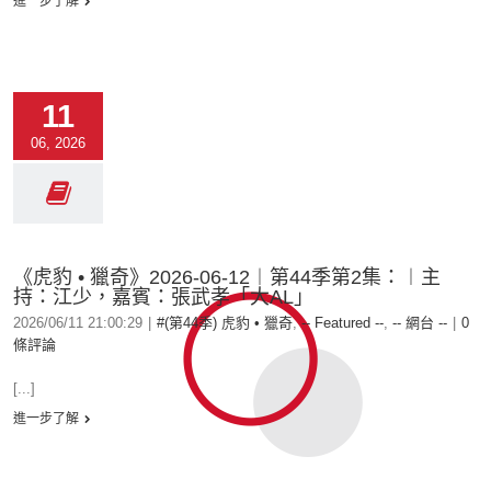
進一步了解
11
06, 2026
《虎豹 • 獵奇》2026-06-12︱第44季第2集：︱主
持：江少，嘉賓：張武孝「大AL」
2026/06/11 21:00:29
|
#(第44季) 虎豹 • 獵奇
,
-- Featured --
,
-- 網台 --
|
0
條評論
[...]
進一步了解