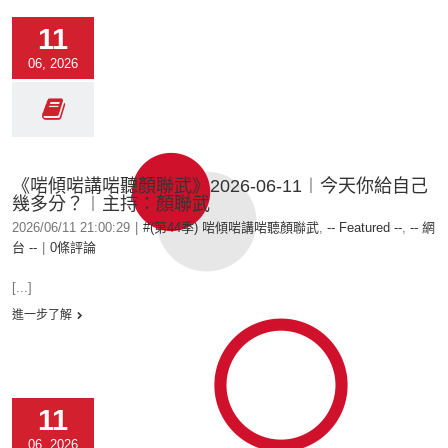
11
06, 2026
《啱傾啱講啱聽顏聯武》2026-06-11︱今天你給自己
幾多分？︱主持：顏聯武
2026/06/11 21:00:29
|
#(第44季) 啱傾啱講啱聽顏聯武
,
-- Featured --
,
-- 網
台 --
|
0條評論
[...]
進一步了解
11
06, 2026