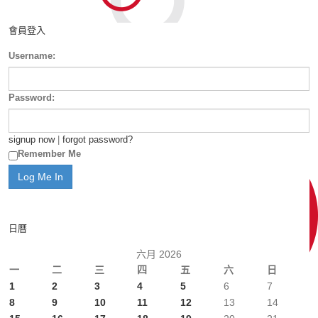
會員登入
Username:
Password:
signup now
|
forgot password?
Remember Me
日曆
六月 2026
一
二
三
四
五
六
日
1
2
3
4
5
6
7
8
9
10
11
12
13
14