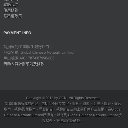
聯絡我們
使用條款
隱私權政策
PAYMENT INFO
請捐款到D100恒生銀行戶口：
戶口名稱: Global Chinese Network Limited
戶口號碼 A/C: 787-087998-883
贊助人員計劃細則及條款
Copyright © 2013 by GCN | All Rights Reserved
D100 網站所載的內容，包括但不限於文字、照片、圖像、圖 畫、圖表、聲音
檔案、視像/影像檔案、電台節目、視像節目及網上製作內容及版權，為Global
Chinese Network Limited所擁有。除得到 Global Chinese Network Limited授
權以外，不得翻印及轉載。