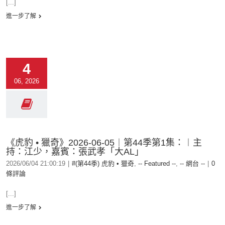
[...]
進一步了解
4
06, 2026
《虎豹 • 獵奇》2026-06-05︱第44季第1集：︱主
持：江少，嘉賓：張武孝「大AL」
2026/06/04 21:00:19
|
#(第44季) 虎豹 • 獵奇
,
-- Featured --
,
-- 網台 --
|
0
條評論
[...]
進一步了解