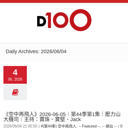
Daily Archives:
2026/06/04
4
06, 2026
《空中再飛人》2026-06-05︱第44季第1集｜壓力山
大機司︱主持：寶珠、寶堅、Jack
2026/06/04 21:00:50
|
#(第44季) 空中再飛人
,
-- Featured --
,
-- 網台 --
|
0