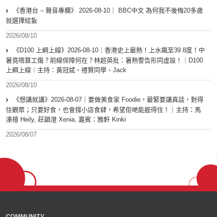
《香港台 – 聲音專欄》 2026-08-10｜ BBC中文 為何我不後悔20多歲
就選擇結紮
2026/08/10
《D100 上綱上線》2026-08-10｜香港史上最熱！上水飆至39.8度！中
暑竟唔算工傷？前線保障何在？林超英批：暑熱警告形同虛設！｜D100
上綱上線︱主持：黃冠斌、禮賢同學、Jack
2026/08/10
《想講就講》2026-08-07｜要做美食家 Foodie，最緊要講真話，對得
住觀眾；只要好食，也會撐小店食肆，希望佢哋能捱得住！｜主持：馬
溱禧 Heily, 莊韻澄 Xenia, 嘉賓：雅軒 Kinki
2026/08/07
COMMUNITY