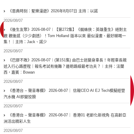
《恩典時刻：聖樂漫遊》2026年8月07日 主持：以諾
2026/08/07
《後生友聚》2026-08-07︱【第272集】《蜘蛛俠：英雄重生》絕對主
觀 觀後感（少少劇透）！Tom Holland 版本以來 最似漫畫、最好睇嘅一
集！｜主持：Jack、諾少
2026/08/07
《巴膠不敗》2026-08-07︱(第151集) 由巴士迷變身車長！年輕車長親
述入行心路歷程｜報名考試有幾難？邊啲路線最考功夫？︱主持：法蘭
西，嘉賓︰Bowan
2026/08/07
《香港台 – 聲音專欄》 2026-08-07｜ 信報CEO AI EJ Tech模擬經營
汽水機 AI即變狡猾
2026/08/07
《香港台 – 聲音專欄》 2026-08-07｜ 香港01 老齡化新視角 在高齡亞
洲活出精彩人生
2026/08/07