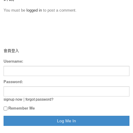
You must be
logged in
to post a comment.
會員登入
Username:
Password:
|
signup now
forgot password?
Remember Me