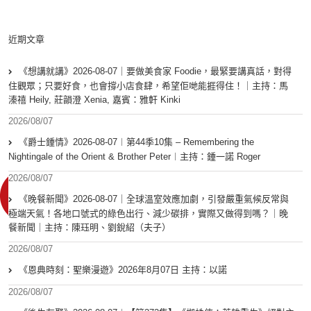
近期文章
《想講就講》2026-08-07｜要做美食家 Foodie，最緊要講真話，對得
住觀眾；只要好食，也會撐小店食肆，希望佢哋能捱得住！｜主持：馬
溱禧 Heily, 莊韻澄 Xenia, 嘉賓：雅軒 Kinki
2026/08/07
《爵士鍾情》2026-08-07︱第44季10集 – Remembering the
Nightingale of the Orient & Brother Peter︱主持：鍾一諾 Roger
2026/08/07
《晚餐新聞》2026-08-07｜全球溫室效應加劇，引發嚴重氣候反常與
極端天氣！各地口號式的綠色出行、減少碳排，實際又做得到嗎？｜晚
餐新聞｜主持：陳珏明、劉銳紹（夫子）
2026/08/07
《恩典時刻：聖樂漫遊》2026年8月07日 主持：以諾
2026/08/07