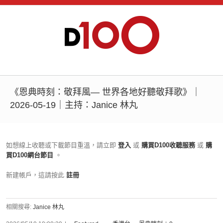
《恩典時刻：敬拜風— 世界各地好聽敬拜歌》｜
2026-05-19｜主持：Janice 林丸
如想線上收聽或下載節目重溫，請立即
登入
或
購買D100收聽服務
或
購
買D100網台節目
。
新建帳戶，這請按此
註冊
相關搜尋:
Janice 林丸