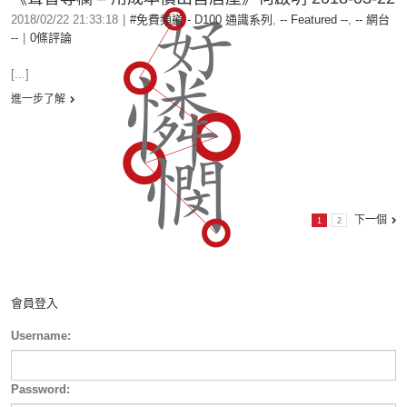
2018/02/22 21:33:18
|
#免費頻道 - D100 通識系列
,
-- Featured --
,
-- 網台
--
|
0條評論
[...]
進一步了解
下一個
1
2
會員登入
Username:
Password: