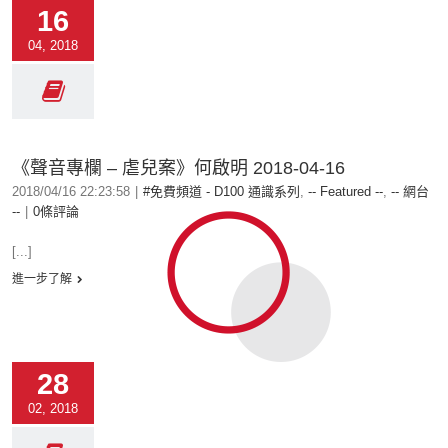
16
04, 2018
《聲音專欄 – 虐兒案》何啟明 2018-04-16
2018/04/16 22:23:58
|
#免費頻道 - D100 通識系列
,
-- Featured --
,
-- 網台
--
|
0條評論
[...]
進一步了解
28
02, 2018