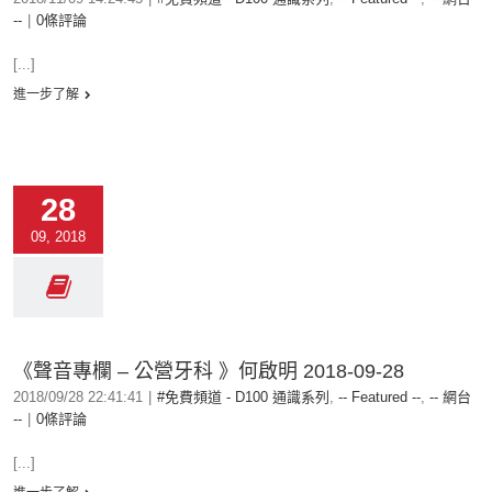
--
|
0條評論
[...]
進一步了解
28
09, 2018
《聲音專欄 – 公營牙科 》何啟明 2018-09-28
2018/09/28 22:41:41
|
#免費頻道 - D100 通識系列
,
-- Featured --
,
-- 網台
--
|
0條評論
[...]