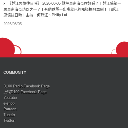
《靜江思憶往日時》 2026-08-05 點解東南海盃咁好睇？丨靜江係第一
屆東南海盃功臣之一？丨有啲球隊一出嚟就已經知道攞冠軍喇！丨靜江
思憶往日時丨主持：何靜江、Philip Lui
2026/08/05
COMMUNITY
D100 Radio Facebook Page
上環D100 Facebook Page
Youtube
e-shop
Patreon
TuneIn
Twitter