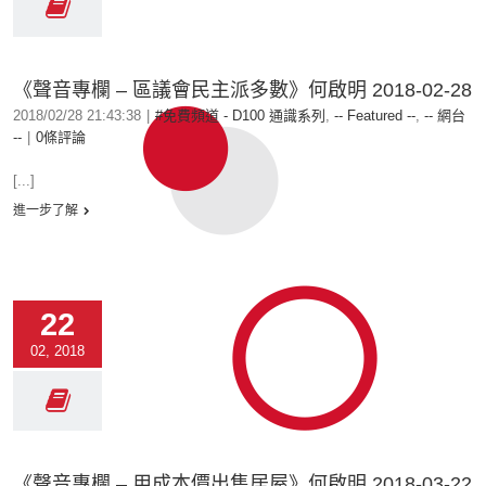
《聲音專欄 – 區議會民主派多數》何啟明 2018-02-28
2018/02/28 21:43:38
|
#免費頻道 - D100 通識系列
,
-- Featured --
,
-- 網台
--
|
0條評論
[...]
進一步了解
22
02, 2018
《聲音專欄 – 用成本價出售居屋》何啟明 2018-03-22