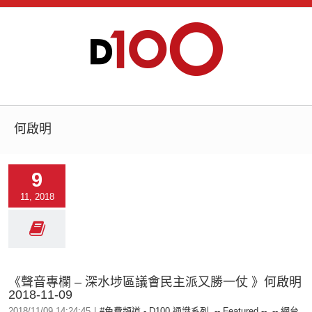
何啟明
9
11, 2018
《聲音專欄 – 深水埗區議會民主派又勝一仗 》何啟明
2018-11-09
2018/11/09 14:24:45
|
#免費頻道 - D100 通識系列
,
-- Featured --
,
-- 網台