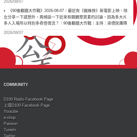
2026/08/07
《90後翻牆大作戰》2026-08-07︱最近有《蜘蛛俠》新電影上映，除
左分享一下感想外，再傾談一下近來有關觀眾質素的討論，因為多大片
多人入場所以特別多奇怪情況？︱90後翻牆大作戰︱主持：梁德民團隊
2026/08/07
COMMUNITY
D100 Radio Facebook Page
上環D100 Facebook Page
Youtube
e-shop
Patreon
TuneIn
Twitter