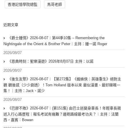
香港記憶學院總監
馬哥老師
近期文章
《爵士鍾情》2026-08-07︱第44季10集 – Remembering the
Nightingale of the Orient & Brother Peter︱主持：鍾一諾 Roger
2026/08/07
《恩典時刻：聖樂漫遊》2026年8月07日 主持：以諾
2026/08/07
《後生友聚》2026-08-07︱【第272集】《蜘蛛俠：英雄重生》絕對主
觀 觀後感（少少劇透）！Tom Holland 版本以來 最似漫畫、最好睇嘅一
集！｜主持：Jack、諾少
2026/08/07
《巴膠不敗》2026-08-07︱(第151集) 由巴士迷變身車長！年輕車長親
述入行心路歷程｜報名考試有幾難？邊啲路線最考功夫？︱主持：法蘭
西，嘉賓︰Bowan