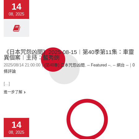
14
08, 2025
《日本咒怨凶間》2025-08-15︱第40季第11集：車靈
異個案︱主持：藍秀朗
2025/08/14 21:00:00
|
(第40季) 日本咒怨凶間
,
-- Featured --
,
-- 網台 --
|
0
條評論
[...]
進一步了解
14
08, 2025