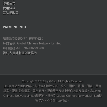
聯絡我們
使用條款
隱私權政策
PAYMENT INFO
請捐款到D100恒生銀行戶口：
戶口名稱: Global Chinese Network Limited
戶口號碼 A/C: 787-087998-883
贊助人員計劃細則及條款
Copyright © 2013 by GCN | All Rights Reserved
D100 網站所載的內容，包括但不限於文字、照片、圖像、圖 畫、圖表、聲音
檔案、視像/影像檔案、電台節目、視像節目及網上製作內容及版權，為Global
Chinese Network Limited所擁有。除得到 Global Chinese Network Limited授
權以外，不得翻印及轉載。