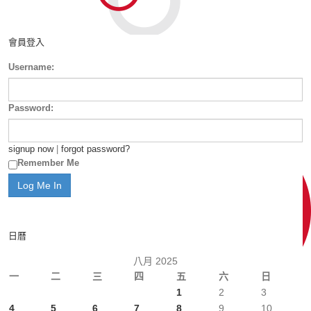
會員登入
Username:
Password:
signup now
|
forgot password?
Remember Me
日曆
八月 2025
一
二
三
四
五
六
日
1
2
3
4
5
6
7
8
9
10