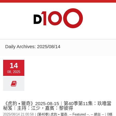
Daily Archives:
2025/08/14
14
08, 2025
《虎豹 • 獵奇》2025-08-15︱第40季第11集：玖噏當
秘笈︱主持：江少，嘉賓：黎彼得
2025/08/14 21:00:58
|
(第40季) 虎豹 • 獵奇
,
-- Featured --
,
-- 網台 --
|
0條