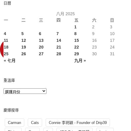
日曆
八月 2025
一
二
三
四
五
六
日
1
2
3
4
5
6
7
8
9
10
11
12
13
14
15
16
17
18
19
20
21
22
23
24
25
26
27
28
29
30
31
« 七月
九月 »
重溫庫
慶爆搜尋
Carman
Cats
Connie 李玥穎 - Founder of Drip39