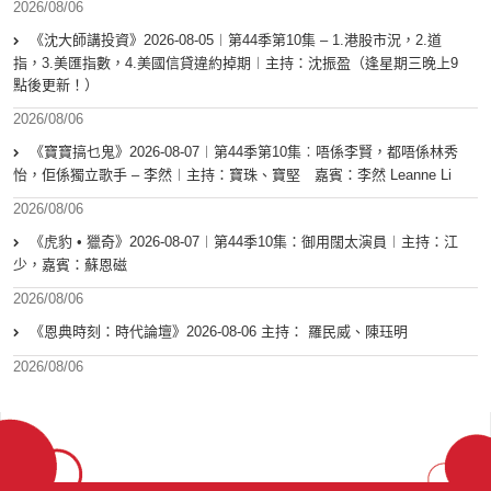
2026/08/06
《沈大師講投資》2026-08-05︱第44季第10集 – 1.港股市況，2.道
指，3.美匯指數，4.美國信貸違約掉期︱主持：沈振盈（逢星期三晚上9
點後更新！）
2026/08/06
《寶寶搞乜鬼》2026-08-07︱第44季第10集︰唔係李賢，都唔係林秀
怡，佢係獨立歌手 – 李然︱主持：寶珠、寶堅 嘉賓：李然 Leanne Li
2026/08/06
《虎豹 • 獵奇》2026-08-07︱第44季10集：御用闊太演員︱主持：江
少，嘉賓：蘇恩磁
2026/08/06
《恩典時刻：時代論壇》2026-08-06 主持： 羅民威、陳珏明
2026/08/06