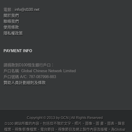
電郵 :
info@d100.net
關於我們
聯絡我們
使用條款
隱私權政策
PAYMENT INFO
請捐款到D100恒生銀行戶口：
戶口名稱: Global Chinese Network Limited
戶口號碼 A/C: 787-087998-883
贊助人員計劃細則及條款
Copyright © 2013 by GCN | All Rights Reserved
D100 網站所載的內容，包括但不限於文字、照片、圖像、圖 畫、圖表、聲音
檔案、視像/影像檔案、電台節目、視像節目及網上製作內容及版權，為Global