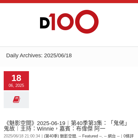
Daily Archives:
2025/06/18
18
06, 2025
《魅影空間》2025-06-19︱第40季第3集：「鬼佬」
鬼故︱主持：Winnie，嘉賓：布偉傑 阿一
2025/06/18 21:00:34
|
(第40季) 魅影空間
,
-- Featured --
,
-- 網台 --
|
0條評