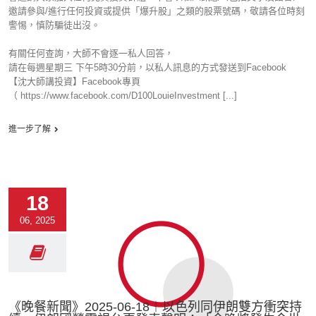
邀請參與/進行任何投資或提供「爆升股」之類的股票號碼，敬請各位時刻
警惕，慎防騙徒出沒。
有關任何查詢，大師不會逐一私人回答，
請在每週星期三 下午5時30分前，以私人訊息的方式發送到Facebook
【沈大師講投資】Facebook專頁
（ https://www.facebook.com/D100LouieInvestment [...]
進一步了解
18
06, 2025
《晚餐新聞》2025-06-18︱以色列同伊朗雙方衝突持