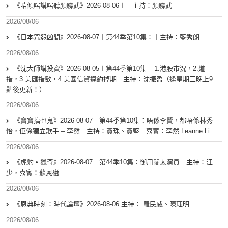
《啱傾啱講啱聽顏聯武》2026-08-06︱︱主持：顏聯武
2026/08/06
《日本咒怨凶間》2026-08-07︱第44季第10集：︱主持：藍秀朗
2026/08/06
《沈大師講投資》2026-08-05︱第44季第10集 – 1.港股市況，2.道
指，3.美匯指數，4.美國信貸違約掉期︱主持：沈振盈（逢星期三晚上9
點後更新！）
2026/08/06
《寶寶搞乜鬼》2026-08-07︱第44季第10集︰唔係李賢，都唔係林秀
怡，佢係獨立歌手 – 李然︱主持：寶珠、寶堅 嘉賓：李然 Leanne Li
2026/08/06
《虎豹 • 獵奇》2026-08-07︱第44季10集：御用闊太演員︱主持：江
少，嘉賓：蘇恩磁
2026/08/06
《恩典時刻：時代論壇》2026-08-06 主持： 羅民威、陳珏明
2026/08/06