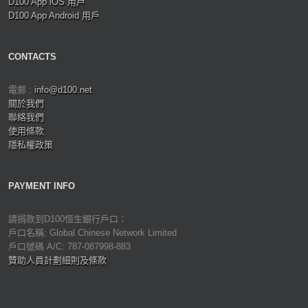
D100 App iOS 用戶
D100 App Android 用戶
CONTACTS
電郵 :
info@d100.net
關於我們
聯絡我們
使用條款
隱私權政策
PAYMENT INFO
請捐款到D100恒生銀行戶口：
戶口名稱: Global Chinese Network Limited
戶口號碼 A/C: 787-087998-883
贊助人員計劃細則及條款