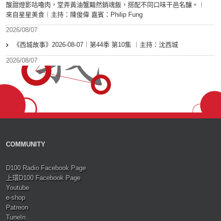
酸甜燈影咕嚕肉，堂弄黃油蟹黯然銷魂飯，搭配不同口味干邑名釀。︱
來自星星美食︱主持：陳俊偉 嘉賓：Philip Fung
2026/08/07
《西城故事》2026-08-07︱第44季 第10集 ︱主持：沈西城
2026/08/07
COMMUNITY
D100 Radio Facebook Page
上環D100 Facebook Page
Youtube
e-shop
Patreon
TuneIn