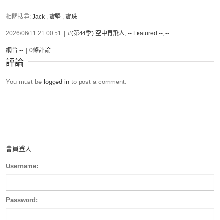
相關搜尋:
Jack
,
寶堅
,
寶珠
2026/06/11 21:00:51
|
#(第44季) 空中再飛人
,
-- Featured --
,
--
網台 --
|
0條評論
評論
You must be
logged in
to post a comment.
會員登入
Username:
Password: