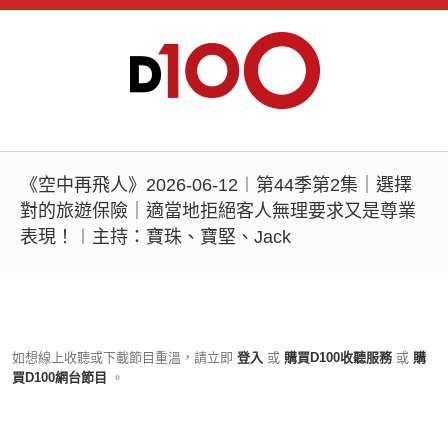
《空中再飛人》2026-06-12︱第44季第2集｜選擇
對的旅遊保險｜適當地拒絕客人無理要求又是尊業
表現！︱主持：寶珠、寶堅、Jack
如想線上收聽或下載節目重溫，請立即
登入
或
購買D100收聽服務
或
購
買D100網台節目
。