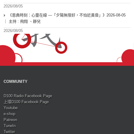
2026/08/05
《恩典時刻：心靈在線 —「夕陽無限好，不怕近黃昏」》2026-08-05
｜ 主持 : 飛翔 、靜兒
2026/08/05
COMMUNITY
D100 Radio Facebook Page
上環D100 Facebook Page
Youtube
e-shop
Patreon
TuneIn
Twitter