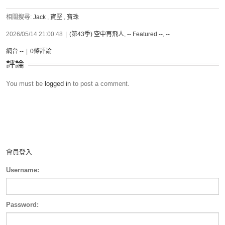
相關搜尋:
Jack
,
寶堅
,
寶珠
2026/05/14 21:00:48
|
(第43季) 空中再飛人
,
-- Featured --
,
--
網台 --
|
0條評論
評論
You must be
logged in
to post a comment.
會員登入
Username:
Password: