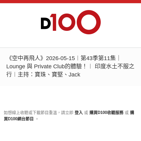
《空中再飛人》2026-05-15︱第43季第11集｜
Lounge 與 Private Club的體驗！︱ 印度水土不服之
行︱主持：寶珠、寶堅、Jack
如想線上收聽或下載節目重溫，請立即
登入
或
購買D100收聽服務
或
購
買D100網台節目
。