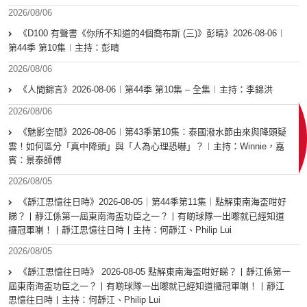
2026/08/06
《D100 有聲書《你所不知道的4個喬布斯 (三)》彭晴》2026-08-06︱
第44季 第10集︱主持：彭晴
2026/08/06
《人間錦言》2026-08-06︱第44季 第10集 – 全集︱主持：李錦洪
2026/08/06
《魅影空間》2026-08-06︱第43季第10集：泰國潑水節由來與降頭疑
雲！如何區分「真中降頭」與「人為心理恐嚇」？︱主持：Winnie，嘉
賓：景泰師傅
2026/08/05
《靜江思憶往日時》2026-08-05｜第44季第11集｜點解東南海盃咁好
睇？丨靜江係第一屆東南海盃功臣之一？丨有啲球隊一出嚟就已經知道
攞冠軍喇！丨靜江思憶往日時丨主持：何靜江、Philip Lui
2026/08/05
《靜江思憶往日時》 2026-08-05 點解東南海盃咁好睇？丨靜江係第一
屆東南海盃功臣之一？丨有啲球隊一出嚟就已經知道攞冠軍喇！丨靜江
思憶往日時丨主持：何靜江、Philip Lui