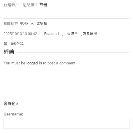
新建帳戶，這請按此
註冊
相關搜尋:
奧地利人
,
梁家權
2025/10/13 13:00:42
|
-- Featured --
,
-- 香港台 --
,
為食麻甩
騷
|
0條評論
評論
You must be
logged in
to post a comment.
會員登入
Username: