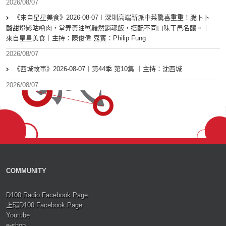
2026/08/07
《來自星星美食》2026-08-07︱深圳高端新派中菜驚喜重重！脆卜卜
酸甜燈影咕嚕肉，堂弄黃油蟹黯然銷魂飯，搭配不同口味干邑名釀。︱
來自星星美食︱主持：陳俊偉 嘉賓：Philip Fung
2026/08/07
《西城故事》2026-08-07︱第44季 第10集 ︱主持：沈西城
2026/08/07
COMMUNITY
D100 Radio Facebook Page
上環D100 Facebook Page
Youtube
e-shop