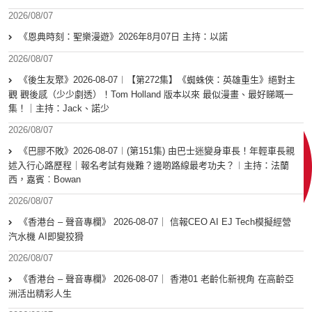
2026/08/07
《恩典時刻：聖樂漫遊》2026年8月07日 主持：以諾
2026/08/07
《後生友聚》2026-08-07︱【第272集】《蜘蛛俠：英雄重生》絕對主
觀 觀後感（少少劇透）！Tom Holland 版本以來 最似漫畫、最好睇嘅一
集！｜主持：Jack、諾少
2026/08/07
《巴膠不敗》2026-08-07︱(第151集) 由巴士迷變身車長！年輕車長親
述入行心路歷程｜報名考試有幾難？邊啲路線最考功夫？︱主持：法蘭
西，嘉賓︰Bowan
2026/08/07
《香港台 – 聲音專欄》 2026-08-07｜ 信報CEO AI EJ Tech模擬經營
汽水機 AI即變狡猾
2026/08/07
《香港台 – 聲音專欄》 2026-08-07｜ 香港01 老齡化新視角 在高齡亞
洲活出精彩人生