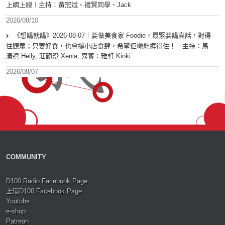
上綱上線︱主持：黃冠斌、禮賢同學、Jack
2026/08/10
《想講就講》2026-08-07｜要做美食家 Foodie，最緊要講真話，對得
住觀眾；只要好食，也會撐小店食肆，希望佢哋能捱得住！｜主持：馬
溱禧 Heily, 莊韻澄 Xenia, 嘉賓：雅軒 Kinki
2026/08/07
COMMUNITY
D100 Radio Facebook Page
上環D100 Facebook Page
Youtube
e-shop
Patreon