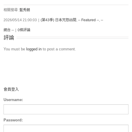
相關搜尋:
藍秀朗
2026/05/14 21:00:03
|
(第43季) 日本咒怨凶間
,
-- Featured --
,
--
網台 --
|
0條評論
評論
You must be
logged in
to post a comment.
會員登入
Username:
Password: