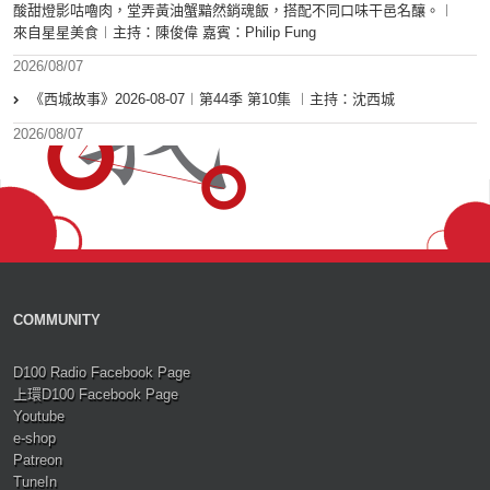
酸甜燈影咕嚕肉，堂弄黃油蟹黯然銷魂飯，搭配不同口味干邑名釀。︱
來自星星美食︱主持：陳俊偉 嘉賓：Philip Fung
2026/08/07
《西城故事》2026-08-07︱第44季 第10集 ︱主持：沈西城
2026/08/07
COMMUNITY
D100 Radio Facebook Page
上環D100 Facebook Page
Youtube
e-shop
Patreon
TuneIn