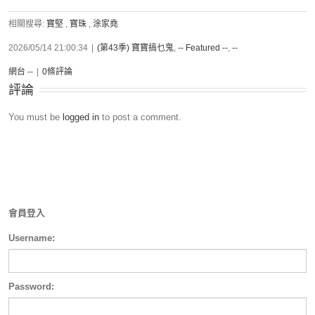
相關搜尋:
寶堅
,
寶珠
,
涂家堯
2026/05/14 21:00:34
|
(第43季) 寶寶搞乜鬼
,
-- Featured --
,
--
網台 --
|
0條評論
評論
You must be
logged in
to post a comment.
會員登入
Username:
Password: