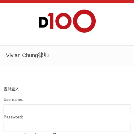
Vivian Chung律師
會員登入
Username:
Password: