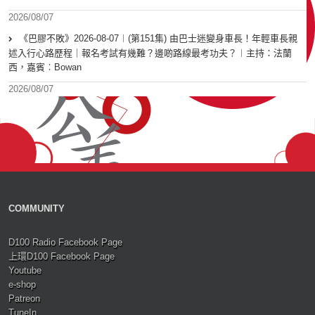
2026/08/07
《巴膠不敗》2026-08-07︱(第151集) 由巴士迷變身車長！年輕車長親
述入行心路歷程｜報名考試有幾難？邊啲路線最考功夫？︱主持：法蘭
西，嘉賓︰Bowan
2026/08/07
COMMUNITY
D100 Radio Facebook Page
上環D100 Facebook Page
Youtube
e-shop
Patreon
TuneIn