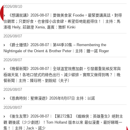
2026/08/10
《想講就講》2026-08-07｜要做美食家 Foodie，最緊要講真話，對得
住觀眾；只要好食，也會撐小店食肆，希望佢哋能捱得住！｜主持：馬
溱禧 Heily, 莊韻澄 Xenia, 嘉賓：雅軒 Kinki
2026/08/07
《爵士鍾情》2026-08-07︱第44季10集 – Remembering the
Nightingale of the Orient & Brother Peter︱主持：鍾一諾 Roger
2026/08/07
《晚餐新聞》2026-08-07｜全球溫室效應加劇，引發嚴重氣候反常與
極端天氣！各地口號式的綠色出行、減少碳排，實際又做得到嗎？｜晚
餐新聞｜主持：陳珏明、劉銳紹（夫子）
2026/08/07
《恩典時刻：聖樂漫遊》2026年8月07日 主持：以諾
2026/08/07
《後生友聚》2026-08-07︱【第272集】《蜘蛛俠：英雄重生》絕對主
觀 觀後感（少少劇透）！Tom Holland 版本以來 最似漫畫、最好睇嘅一
集！｜主持：Jack、諾少