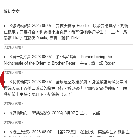
近期文章
《想講就講》2026-08-07｜要做美食家 Foodie，最緊要講真話，對得
住觀眾；只要好食，也會撐小店食肆，希望佢哋能捱得住！｜主持：馬
溱禧 Heily, 莊韻澄 Xenia, 嘉賓：雅軒 Kinki
2026/08/07
《爵士鍾情》2026-08-07︱第44季10集 – Remembering the
Nightingale of the Orient & Brother Peter︱主持：鍾一諾 Roger
2026/08/07
《晚餐新聞》2026-08-07｜全球溫室效應加劇，引發嚴重氣候反常與
極端天氣！各地口號式的綠色出行、減少碳排，實際又做得到嗎？｜晚
餐新聞｜主持：陳珏明、劉銳紹（夫子）
2026/08/07
《恩典時刻：聖樂漫遊》2026年8月07日 主持：以諾
2026/08/07
《後生友聚》2026-08-07︱【第272集】《蜘蛛俠：英雄重生》絕對主