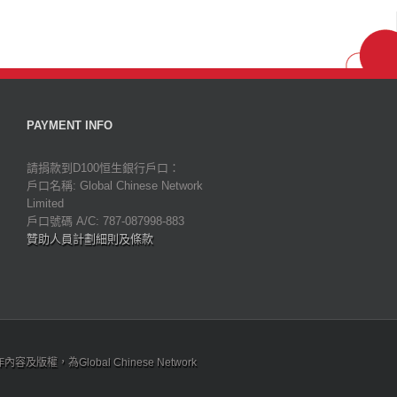
PAYMENT INFO
請捐款到D100恒生銀行戶口：
戶口名稱: Global Chinese Network
Limited
戶口號碼 A/C: 787-087998-883
贊助人員計劃細則及條款
為Global Chinese Network