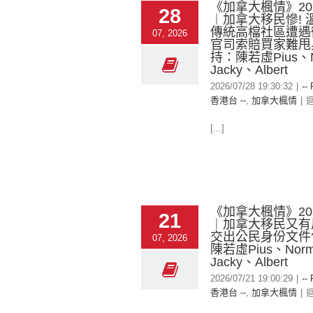
《加拿大楓情》2026
28
︱加拿大移民慘! 
傳統高檔社區遭遇衝
07, 2026
官司索賠買家難甩
持：陳若虛Pius、N
Jacky、Albert
2026/07/28 19:30:32
|
--
香港台 --
,
加拿大楓情
|
[...]
《加拿大楓情》2026
21
︱加拿大移民又有
交出公民身份文件
07, 2026
陳若虛Pius、Nor
Jacky、Albert
2026/07/21 19:00:29
|
--
香港台 --
,
加拿大楓情
|