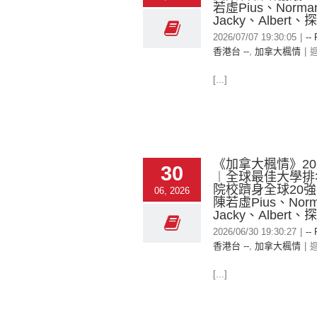
若虛Pius、Norma
Jacky、Albert、
2026/07/07 19:30:05
|
--
香港台 --
,
加拿大楓情
|
[...]
《加拿大楓情》2026
30
︱全球最佳大學排
院校躋身全球20強
06, 2026
陳若虛Pius、Nor
Jacky、Albert、
2026/06/30 19:30:27
|
--
香港台 --
,
加拿大楓情
|
[...]