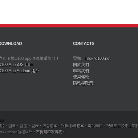
DOWNLOAD
CONTACTS
立即下載D100 app收聽精采節目！
電郵 :
info@d100.net
D100 App iOS 用戶
關於我們
D100 App Android 用戶
聯絡我們
使用條款
隱私權政策
ved
、圖像、圖 畫、圖表、聲音檔案、視像/影像檔案、電台節目、視像節目及網上製作內容及版權，
etwork Limited授權以外，不得翻印及轉載。