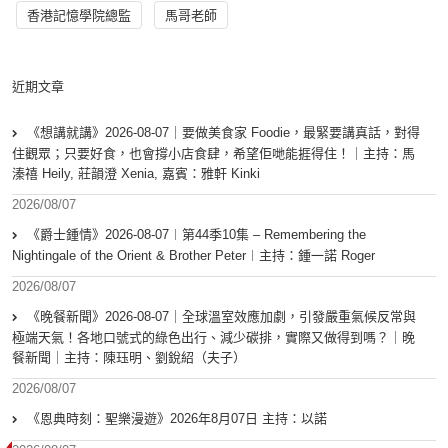
香港記憶學院總監
馬哥老師
近期文章
《想講就講》2026-08-07｜要做美食家 Foodie，最緊要講真話，對得
住觀眾；只要好食，也會撐小店食肆，希望佢哋能捱得住！｜主持：馬
溱禧 Heily, 莊韻澄 Xenia, 嘉賓：雅軒 Kinki
2026/08/07
《爵士鍾情》2026-08-07︱第44季10集 – Remembering the
Nightingale of the Orient & Brother Peter︱主持：鍾一諾 Roger
2026/08/07
《晚餐新聞》2026-08-07｜全球溫室效應加劇，引發嚴重氣候反常與
極端天氣！各地口號式的綠色出行、減少碳排，實際又做得到嗎？｜晚
餐新聞｜主持：陳珏明、劉銳紹（夫子）
2026/08/07
《恩典時刻：聖樂漫遊》2026年8月07日 主持：以諾