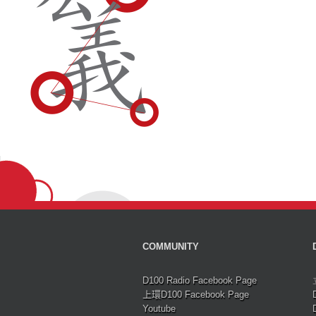
COMMUNITY
D100 Radio Facebook Page
上環D100 Facebook Page
Youtube