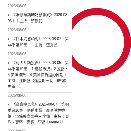
2026/08/06
《啱傾啱講啱聽顏聯武》2026-08-
06︱︱主持：顏聯武
2026/08/06
《日本咒怨凶間》2026-08-07︱第
44季第10集：︱主持：藍秀朗
2026/08/06
《沈大師講投資》2026-08-05︱第
44季第10集 – 1.港股市況，2.道指，
3.美匯指數，4.美國信貸違約掉期︱
主持：沈振盈（逢星期三晚上9點後
更新！）
2026/08/06
《寶寶搞乜鬼》2026-08-07︱第44
季第10集︰唔係李賢，都唔係林秀
怡，佢係獨立歌手 – 李然︱主持：寶
珠、寶堅 嘉賓：李然 Leanne Li