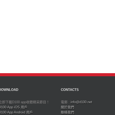
DOWNLOAD
CONTACTS
立即下載D100 app收聽精采節目！
電郵 :
info@d100.net
D100 App iOS 用戶
關於我們
D100 App Android 用戶
聯絡我們