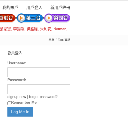
我的賬戶
用戶登入
新用戶註冊
葉家寶
,
李錦鴻
,
譚雁瞳
,
朱利安
,
Norman
,
主頁
Tag: 寶珠
會員登入
Username:
Password:
signup now
|
forgot password?
Remember Me