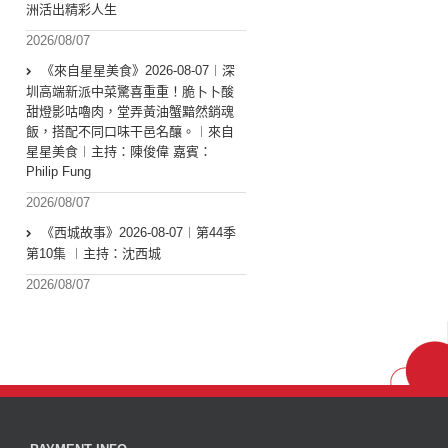
洲活出精彩人生
2026/08/07
《來自星星美食》2026-08-07︱深
圳高端新派中菜驚喜重重！脆卜卜酸
甜燈影咕嚕肉，堂弄黃油蟹黯然銷魂
飯，搭配不同口味干邑名釀。︱來自
星星美食︱主持：陳俊偉 嘉賓：
Philip Fung
2026/08/07
《西城故事》2026-08-07︱第44季
第10集 ︱主持：沈西城
2026/08/07