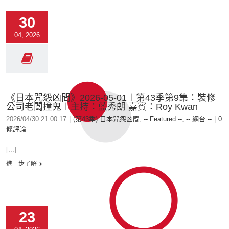
30
04, 2026
《日本咒怨凶間》2026-05-01︱第43季第9集：裝修
公司老闆撞鬼︱主持：藍秀朗 嘉賓：Roy Kwan
2026/04/30 21:00:17
|
(第43季) 日本咒怨凶間
,
-- Featured --
,
-- 網台 --
|
0
條評論
[...]
進一步了解
23