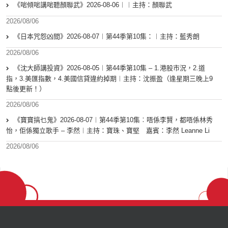
《啱傾啱講啱聽顏聯武》2026-08-06︱︱主持：顏聯武
2026/08/06
《日本咒怨凶間》2026-08-07︱第44季第10集：︱主持：藍秀朗
2026/08/06
《沈大師講投資》2026-08-05︱第44季第10集 – 1.港股市況，2.道
指，3.美匯指數，4.美國信貸違約掉期︱主持：沈振盈（逢星期三晚上9
點後更新！）
2026/08/06
《寶寶搞乜鬼》2026-08-07︱第44季第10集︰唔係李賢，都唔係林秀
怡，佢係獨立歌手 – 李然︱主持：寶珠、寶堅 嘉賓：李然 Leanne Li
2026/08/06