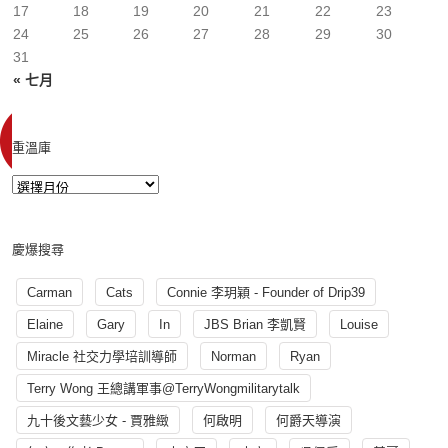
17
18
19
20
21
22
23
24
25
26
27
28
29
30
31
« 七月
重溫庫
慶爆搜尋
Carman
Cats
Connie 李玥穎 - Founder of Drip39
Elaine
Gary
In
JBS Brian 李凱賢
Louise
Miracle 社交力學培訓導師
Norman
Ryan
Terry Wong 王總講軍事@TerryWongmilitarytalk
九十後文藝少女 - 賈雅緻
何啟明
何爵天導演