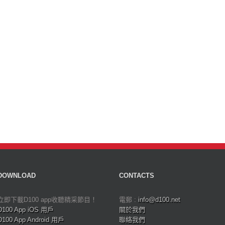
DOWNLOAD
CONTACTS
立即下載D100 app收聽精采節目！
電郵 :
info@d100.net
D100 App iOS 用戶
關於我們
D100 App Android 用戶
聯絡我們