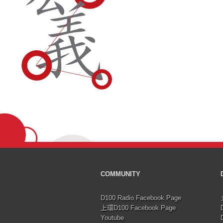
COMMUNITY
D100 Radio Facebook Page
上環D100 Facebook Page
Youtube