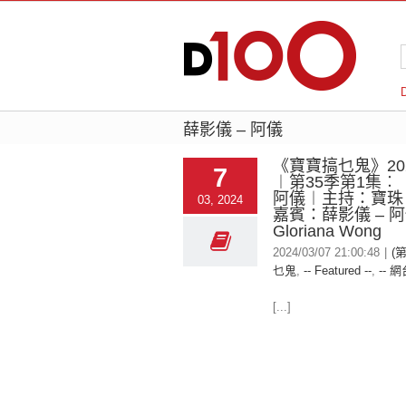
薛影儀 – 阿儀
《寶寶搞乜鬼》2024
7
︱第35季第1集︰
阿儀︱主持：寶珠
03, 2024
嘉賓：薛影儀 – 
Gloriana Wong
2024/03/07 21:00:48
|
(
乜鬼
,
-- Featured --
,
-- 網
[...]