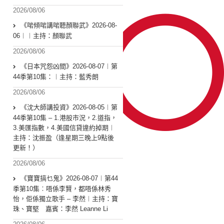
2026/08/06
《啱傾啱講啱聽顏聯武》2026-08-
06︱︱主持：顏聯武
2026/08/06
《日本咒怨凶間》2026-08-07︱第
44季第10集：︱主持：藍秀朗
2026/08/06
《沈大師講投資》2026-08-05︱第
44季第10集 – 1.港股市況，2.道指，
3.美匯指數，4.美國信貸違約掉期︱
主持：沈振盈（逢星期三晚上9點後
更新！）
2026/08/06
《寶寶搞乜鬼》2026-08-07︱第44
季第10集︰唔係李賢，都唔係林秀
怡，佢係獨立歌手 – 李然︱主持：寶
珠、寶堅 嘉賓：李然 Leanne Li