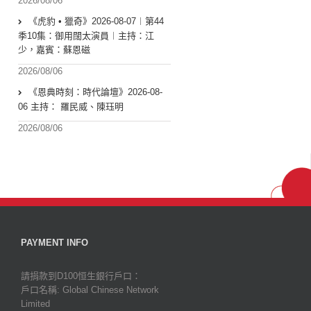
2026/08/06
《虎豹 • 獵奇》2026-08-07︱第44
季10集：御用闊太演員︱主持：江
少，嘉賓：蘇恩磁
2026/08/06
《恩典時刻：時代論壇》2026-08-
06 主持： 羅民威、陳珏明
2026/08/06
PAYMENT INFO
請捐款到D100恒生銀行戶口：
戶口名稱: Global Chinese Network
Limited