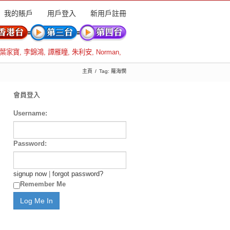
我的賬戶
用戶登入
新用戶註冊
葉家寶
,
李錦鴻
,
譚雁瞳
,
朱利安
,
Norman
,
主頁
Tag: 羅海憫
會員登入
Username:
Password:
signup now
|
forgot password?
Remember Me