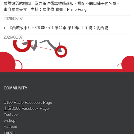
酸甜燈影咕嚕肉，堂弄黃油蟹黯然銷魂飯，搭配不同口味干邑名釀。︱
來自星星美食︱主持：陳俊偉 嘉賓：Philip Fung
2026/08/07
《西城故事》2026-08-07︱第44季 第10集 ︱主持：沈西城
2026/08/07
COMMUNITY
D100 Radio Facebook Page
上環D100 Facebook Page
Youtube
e-shop
Patreon
TuneIn