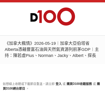
《加拿大楓情》2026-05-19︱加拿大亞伯塔省
Alberta憑藉豐富石油與天然氣資源列前茅GDP︱主
持：陳若虛Pius、Norman、Jacky、Albert、探長
如想線上收聽或下載節目重溫，請立即
登入
或
購買D100收聽服務
或
購
買D100網台節目
。