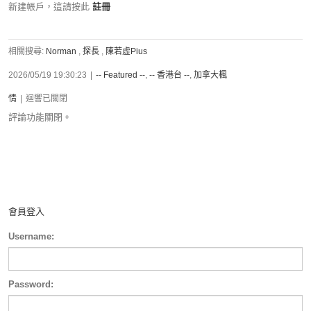
新建帳戶，這請按此
註冊
相關搜尋:
Norman
,
探長
,
陳若虛Pius
2026/05/19 19:30:23
|
-- Featured --
,
-- 香港台 --
,
加拿大楓
情
|
迴響已關閉
評論功能關閉。
會員登入
Username:
Password: